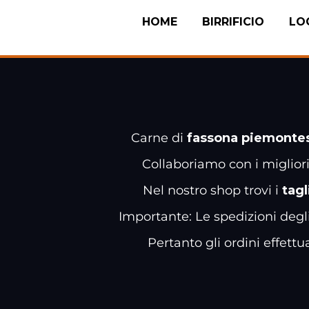
HOME
BIRRIFICIO
LO
Carne di
fassona piemonte
Collaboriamo con i miglior
Nel nostro shop trovi i
tagl
Importante: Le spedizioni degl
Pertanto gli ordini effett