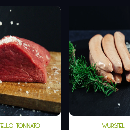
TELLO TONNATO
WURSTEL