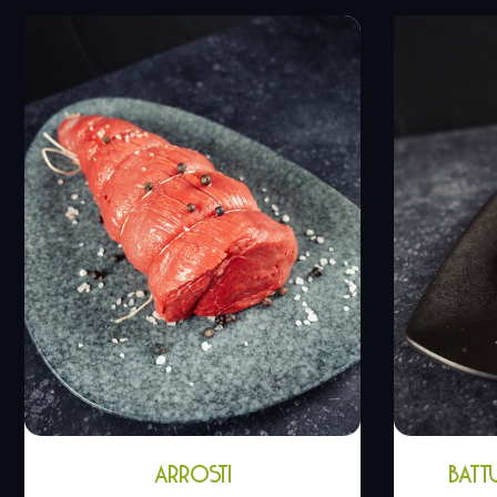
ARROSTI
BATT