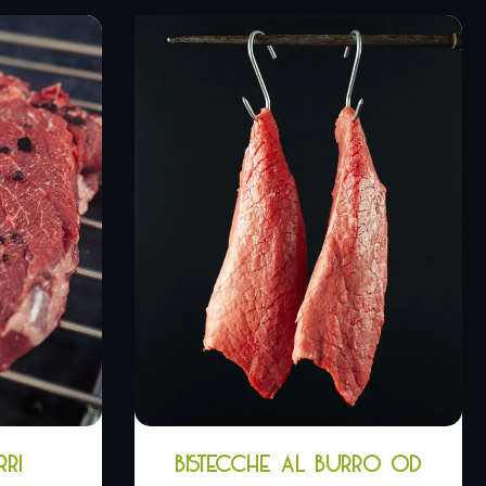
RRI
BISTECCHE AL BURRO OD