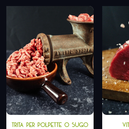
TRITA PER POLPETTE O SUGO
VI