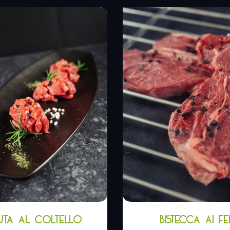
UTA AL COLTELLO
BISTECCA AI FE